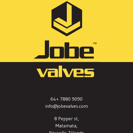
64+ 7880 9090
info@jobevalves.com
8 Pepper st,
Matamata,
Nouvelle-Zélande