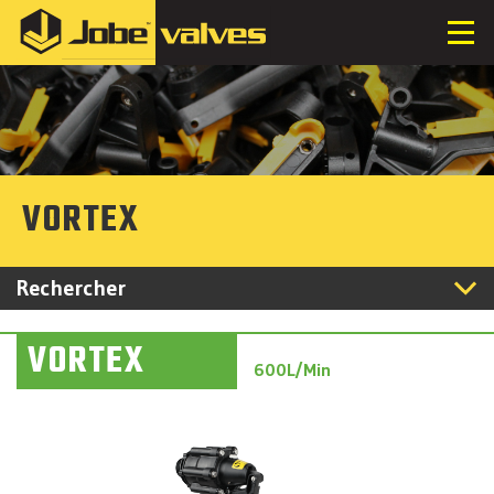
VORTEX
Rechercher
VORTEX
600L/Min